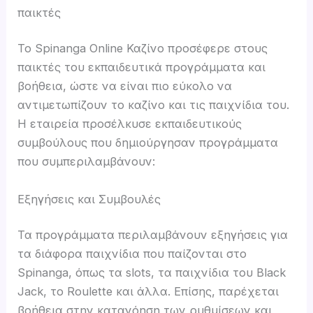
παικτές
Το Spinanga Online Καζίνο προσέφερε στους
παικτές του εκπαιδευτικά προγράμματα και
βοήθεια, ώστε να είναι πιο εύκολο να
αντιμετωπίζουν το καζίνο και τις παιχνίδια του.
Η εταιρεία προσέλκυσε εκπαιδευτικούς
συμβούλους που δημιούργησαν προγράμματα
που συμπεριλαμβάνουν:
Εξηγήσεις και Συμβουλές
Τα προγράμματα περιλαμβάνουν εξηγήσεις για
τα διάφορα παιχνίδια που παίζονται στο
Spinanga, όπως τα slots, τα παιχνίδια του Black
Jack, το Roulette και άλλα. Επίσης, παρέχεται
βοήθεια στην κατανόηση των ρυθμίσεων και