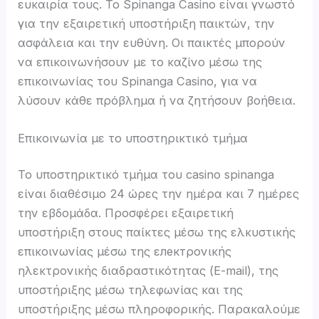
ευκαιρία τους. Το
Spinanga Casino
είναι γνωστό
για την εξαιρετική υποστήριξη παικτών, την
ασφάλεια και την ευθύνη. Οι παικτές μπορούν
να επικοινωνήσουν με το καζίνο μέσω της
επικοινωνίας του
Spinanga Casino
, για να
λύσουν κάθε πρόβλημα ή να ζητήσουν βοήθεια.
Επικοινωνία με το υποστηρικτικό τμήμα
Το υποστηρικτικό τμήμα του casino spinanga
είναι διαθέσιμο 24 ώρες την ημέρα και 7 ημέρες
την εβδομάδα. Προσφέρει εξαιρετική
υποστήριξη στους παίκτες μέσω της ελκυστικής
επικοινωνίας μέσω της εлектρονικής
ηλεκτρονικής διαδραστικότητας (E-mail), της
υποστήριξης μέσω τηλεφωνίας και της
υποστήριξης μέσω πληροφορικής. Παρακαλούμε