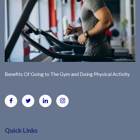
Benefits Of Going to The Gym and Doing Physical Activity
Quick Links