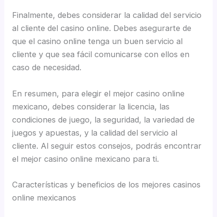
Finalmente, debes considerar la calidad del servicio
al cliente del casino online. Debes asegurarte de
que el casino online tenga un buen servicio al
cliente y que sea fácil comunicarse con ellos en
caso de necesidad.
En resumen, para elegir el mejor casino online
mexicano, debes considerar la licencia, las
condiciones de juego, la seguridad, la variedad de
juegos y apuestas, y la calidad del servicio al
cliente. Al seguir estos consejos, podrás encontrar
el mejor casino online mexicano para ti.
Características y beneficios de los mejores casinos
online mexicanos