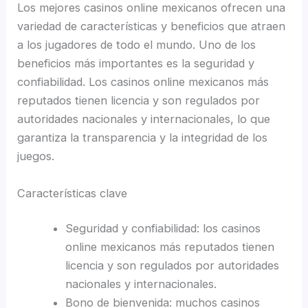
Los mejores casinos online mexicanos ofrecen una
variedad de características y beneficios que atraen
a los jugadores de todo el mundo. Uno de los
beneficios más importantes es la seguridad y
confiabilidad. Los casinos online mexicanos más
reputados tienen licencia y son regulados por
autoridades nacionales y internacionales, lo que
garantiza la transparencia y la integridad de los
juegos.
Características clave
Seguridad y confiabilidad: los casinos
online mexicanos más reputados tienen
licencia y son regulados por autoridades
nacionales y internacionales.
Bono de bienvenida: muchos casinos