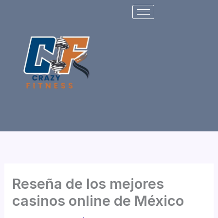
Skip
to
content
Reseña de los mejores
casinos online de México