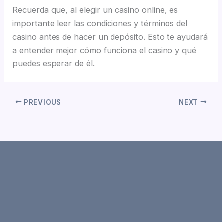
Recuerda que, al elegir un casino online, es
importante leer las condiciones y términos del
casino antes de hacer un depósito. Esto te ayudará
a entender mejor cómo funciona el casino y qué
puedes esperar de él.
PREVIOUS
NEXT