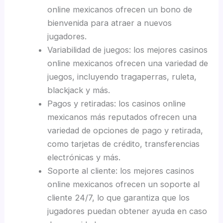
online mexicanos ofrecen un bono de
bienvenida para atraer a nuevos
jugadores.
Variabilidad de juegos: los mejores casinos
online mexicanos ofrecen una variedad de
juegos, incluyendo tragaperras, ruleta,
blackjack y más.
Pagos y retiradas: los casinos online
mexicanos más reputados ofrecen una
variedad de opciones de pago y retirada,
como tarjetas de crédito, transferencias
electrónicas y más.
Soporte al cliente: los mejores casinos
online mexicanos ofrecen un soporte al
cliente 24/7, lo que garantiza que los
jugadores puedan obtener ayuda en caso