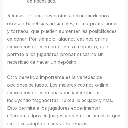
de necesidad.
Además, los mejores casinos online mexicanos
ofrecen beneficios adicionales, como promociones
y torneos, que pueden aumentar las posibilidades
de ganar. Por ejemplo, algunos casinos online
mexicanos ofrecen un bono sin depósito, que
permite a los jugadores probar el casino sin
necesidad de hacer un depósito.
Otro beneficio importante es la variedad de
opciones de juego. Los mejores casinos online
mexicanos ofrecen una variedad de juegos,
incluyendo tragaperras, ruleta, blackjack y más.
Esto permite a los jugadores experimentar
diferentes tipos de juegos y encontrar aquellos que
mejor se adaptan a sus preferencias.