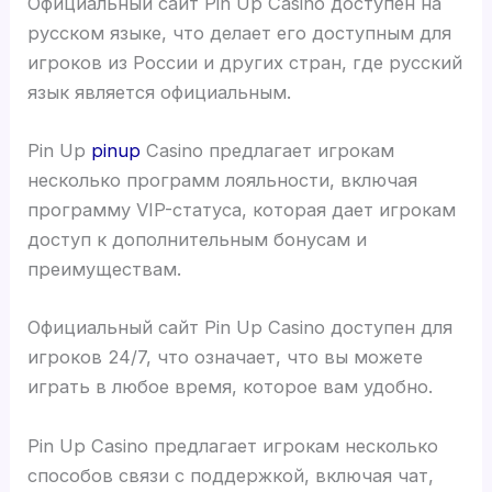
Официальный сайт Pin Up Casino доступен на
русском языке, что делает его доступным для
игроков из России и других стран, где русский
язык является официальным.
Pin Up
pinup
Casino предлагает игрокам
несколько программ лояльности, включая
программу VIP-статуса, которая дает игрокам
доступ к дополнительным бонусам и
преимуществам.
Официальный сайт Pin Up Casino доступен для
игроков 24/7, что означает, что вы можете
играть в любое время, которое вам удобно.
Pin Up Casino предлагает игрокам несколько
способов связи с поддержкой, включая чат,