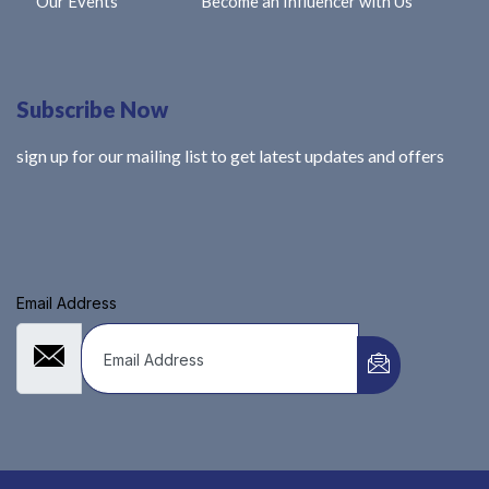
Our Events
Become an Influencer with Us
Subscribe Now
sign up for our mailing list to get latest updates and offers
Email Address