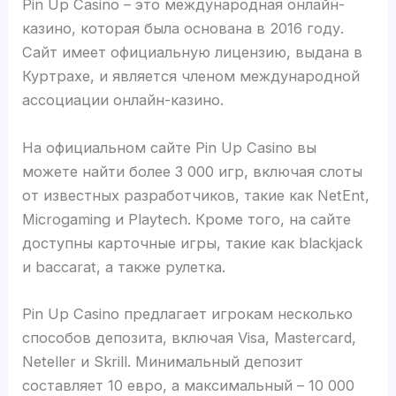
Pin Up Casino – это международная онлайн-
казино, которая была основана в 2016 году.
Сайт имеет официальную лицензию, выдана в
Куртрахе, и является членом международной
ассоциации онлайн-казино.
На официальном сайте Pin Up Casino вы
можете найти более 3 000 игр, включая слоты
от известных разработчиков, такие как NetEnt,
Microgaming и Playtech. Кроме того, на сайте
доступны карточные игры, такие как blackjack
и baccarat, а также рулетка.
Pin Up Casino предлагает игрокам несколько
способов депозита, включая Visa, Mastercard,
Neteller и Skrill. Минимальный депозит
составляет 10 евро, а максимальный – 10 000