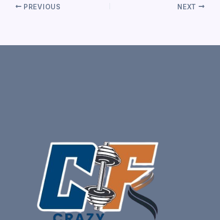
PREVIOUS
NEXT