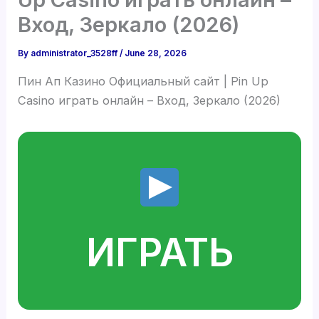
Вход, Зеркало (2026)
By
administrator_3528ff
/
June 28, 2026
Пин Ап Казино Официальный сайт | Pin Up
Casino играть онлайн – Вход, Зеркало (2026)
ИГРАТЬ