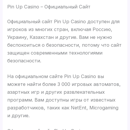
Pin Up Casino – Официальный Сайт
Официальный сайт Pin Up Casino доступен для
игроков из многих стран, включая Россию,
Украину, Казахстан и другие. Вам не нужно
беспокоиться о безопасности, потому что сайт
защищен современными технологиями
безопасности.
На официальном сайте Pin Up Casino вы
можете найти более 3 000 игровых автоматов,
азартных игр и других развлекательных
программ. Вам доступны игры от известных
разработчиков, таких как NetEnt, Microgaming
и другие.