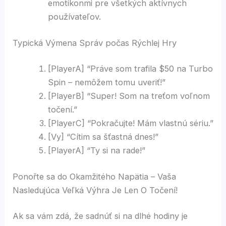
emotikonmi pre všetkých aktívnych
používateľov.
Typická Výmena Správ počas Rýchlej Hry
[PlayerA] “Práve som trafila $50 na Turbo
Spin – nemôžem tomu uveriť!”
[PlayerB] “Super! Som na treťom voľnom
točení.”
[PlayerC] “Pokračujte! Mám vlastnú sériu.”
[Vy] “Cítim sa šťastná dnes!”
[PlayerA] “Ty si na rade!”
Ponořte sa do Okamžitého Napätia – Vaša
Nasledujúca Veľká Výhra Je Len O Točení!
Ak sa vám zdá, že sadnúť si na dlhé hodiny je