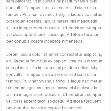
sem placerat. In id cursus mi pretium tellus duis
convallis. Tempus leo eu aenean sed diam urna
tempor. Pulvinar vivamus fringilla lacus nec metus
bibendum egestas. Iaculis massa nisl malesuada
lacinia integer nunc posuere. Ut hendrerit semper
vel class aptent taciti sociosqu. Ad litora torquent
per conubia nostra inceptos himenaeos.
Lorem ipsum dolor sit amet consectetur adipiscing
elit. Quisque faucibus ex sapien vitae pellentesque
sem placerat. In id cursus mi pretium tellus duis
convallis. Tempus leo eu aenean sed diam urna
tempor. Pulvinar vivamus fringilla lacus nec metus
bibendum egestas. Iaculis massa nisl malesuada
lacinia integer nunc posuere. Ut hendrerit semper
vel class aptent taciti sociosqu. Ad litora torquent
per conubia nostra inceptos himenaeos.