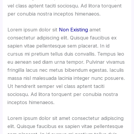
vel class aptent taciti sociosqu. Ad litora torquent
per conubia nostra inceptos himenaeos.
Lorem ipsum dolor sit
Non Existing
amet
consectetur adipiscing elit. Quisque faucibus ex
sapien vitae pellentesque sem placerat. In id
cursus mi pretium tellus duis convallis. Tempus leo
eu aenean sed diam urna tempor. Pulvinar vivamus
fringilla lacus nec metus bibendum egestas. Iaculis
massa nisl malesuada lacinia integer nunc posuere.
Ut hendrerit semper vel class aptent taciti
sociosqu. Ad litora torquent per conubia nostra
inceptos himenaeos.
Lorem ipsum dolor sit amet consectetur adipiscing
elit. Quisque faucibus ex sapien vitae pellentesque