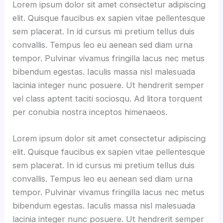
Lorem ipsum dolor sit amet consectetur adipiscing
elit. Quisque faucibus ex sapien vitae pellentesque
sem placerat. In id cursus mi pretium tellus duis
convallis. Tempus leo eu aenean sed diam urna
tempor. Pulvinar vivamus fringilla lacus nec metus
bibendum egestas. Iaculis massa nisl malesuada
lacinia integer nunc posuere. Ut hendrerit semper
vel class aptent taciti sociosqu. Ad litora torquent
per conubia nostra inceptos himenaeos.
Lorem ipsum dolor sit amet consectetur adipiscing
elit. Quisque faucibus ex sapien vitae pellentesque
sem placerat. In id cursus mi pretium tellus duis
convallis. Tempus leo eu aenean sed diam urna
tempor. Pulvinar vivamus fringilla lacus nec metus
bibendum egestas. Iaculis massa nisl malesuada
lacinia integer nunc posuere. Ut hendrerit semper