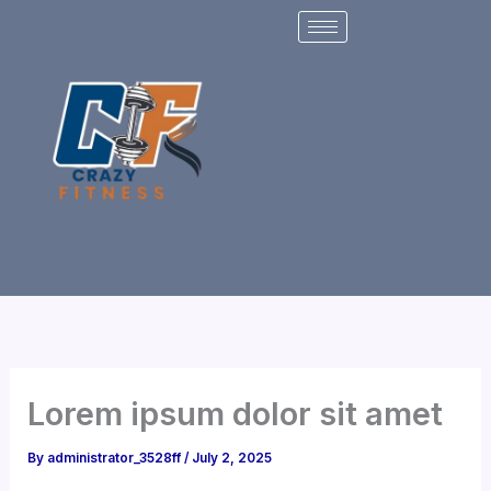
Skip
to
content
Lorem ipsum dolor sit amet
By
administrator_3528ff
/
July 2, 2025