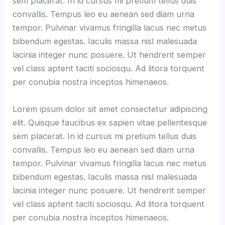
sem placerat. In id cursus mi pretium tellus duis
convallis. Tempus leo eu aenean sed diam urna
tempor. Pulvinar vivamus fringilla lacus nec metus
bibendum egestas. Iaculis massa nisl malesuada
lacinia integer nunc posuere. Ut hendrerit semper
vel class aptent taciti sociosqu. Ad litora torquent
per conubia nostra inceptos himenaeos.
Lorem ipsum dolor sit amet consectetur adipiscing
elit. Quisque faucibus ex sapien vitae pellentesque
sem placerat. In id cursus mi pretium tellus duis
convallis. Tempus leo eu aenean sed diam urna
tempor. Pulvinar vivamus fringilla lacus nec metus
bibendum egestas. Iaculis massa nisl malesuada
lacinia integer nunc posuere. Ut hendrerit semper
vel class aptent taciti sociosqu. Ad litora torquent
per conubia nostra inceptos himenaeos.