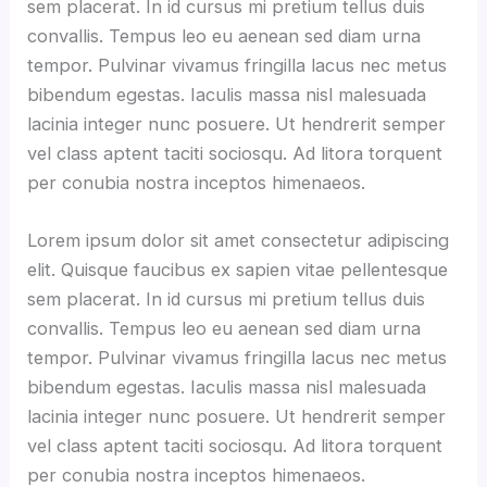
sem placerat. In id cursus mi pretium tellus duis
convallis. Tempus leo eu aenean sed diam urna
tempor. Pulvinar vivamus fringilla lacus nec metus
bibendum egestas. Iaculis massa nisl malesuada
lacinia integer nunc posuere. Ut hendrerit semper
vel class aptent taciti sociosqu. Ad litora torquent
per conubia nostra inceptos himenaeos.
Lorem ipsum dolor sit amet consectetur adipiscing
elit. Quisque faucibus ex sapien vitae pellentesque
sem placerat. In id cursus mi pretium tellus duis
convallis. Tempus leo eu aenean sed diam urna
tempor. Pulvinar vivamus fringilla lacus nec metus
bibendum egestas. Iaculis massa nisl malesuada
lacinia integer nunc posuere. Ut hendrerit semper
vel class aptent taciti sociosqu. Ad litora torquent
per conubia nostra inceptos himenaeos.