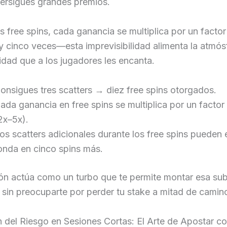
persigues grandes premios.
s free spins, cada ganancia se multiplica por un factor
y cinco veces—esta imprevisibilidad alimenta la atmós
sidad que a los jugadores les encanta.
onsigues tres scatters → diez free spins otorgados.
ada ganancia en free spins se multiplica por un factor 
2x–5x).
os scatters adicionales durante los free spins pueden 
onda en cinco spins más.
ión actúa como un turbo que te permite montar esa su
 sin preocuparte por perder tu stake a mitad de camin
n del Riesgo en Sesiones Cortas: El Arte de Apostar c