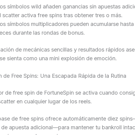
os símbolos wild añaden ganancias sin apuestas adici
l scatter activa free spins tras obtener tres o más.
os símbolos multiplicadores pueden acumularse hasta
eces durante las rondas de bonus.
ación de mecánicas sencillas y resultados rápidos as
 se sienta como una mini explosión de emoción.
n de Free Spins: Una Escapada Rápida de la Rutina
or de free spin de FortuneSpin se activa cuando consi
catter en cualquier lugar de los reels.
base de free spins ofrece automáticamente diez spins
 de apuesta adicional—para mantener tu bankroll inta