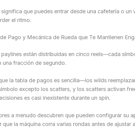
significa que puedes entrar desde una cafetería o un v
rder el ritmo.
s de Pago y Mecánica de Rueda que Te Mantienen En
 paylines están distribuidas en cinco reels—cada símb
n una fracción de segundo.
ue la tabla de pagos es sencilla—los wilds reemplaza
símbolo excepto los scatters, y los scatters activan fr
ecisiones es casi inexistente durante un spin.
ores a menudo descubren que pueden configurar su a
r que la máquina corra varias rondas antes de ajustar 