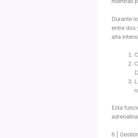
mientras 
Durante lo
entre dos 
alta inten
C
C
(
L
r
Esta func
adrenalina
6 | Gestió