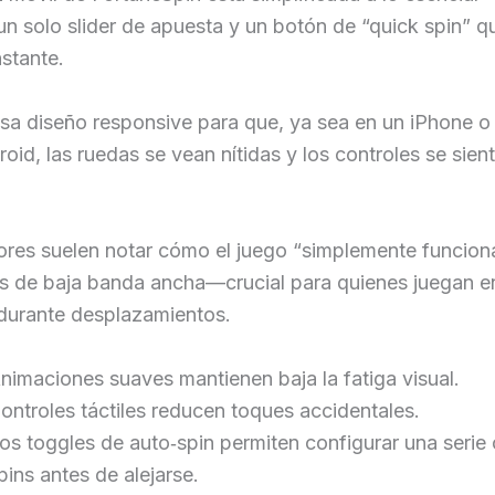
 un solo slider de apuesta y un botón de “quick spin” q
nstante.
usa diseño responsive para que, ya sea en un iPhone o
roid, las ruedas se vean nítidas y los controles se sien
ores suelen notar cómo el juego “simplemente funcion
s de baja banda ancha—crucial para quienes juegan e
 durante desplazamientos.
nimaciones suaves mantienen baja la fatiga visual.
ontroles táctiles reducen toques accidentales.
os toggles de auto‑spin permiten configurar una serie 
pins antes de alejarse.