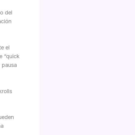
o del
ación
e el
e “quick
a pausa
rolls
pueden
na